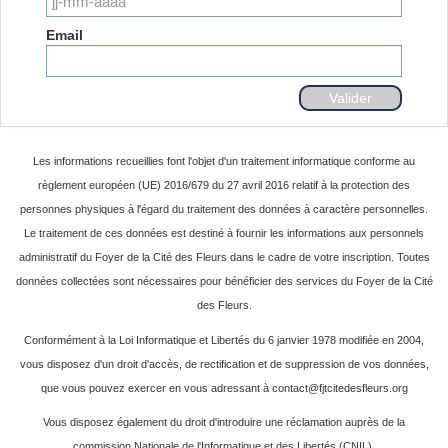
Email
Les informations recueillies font l'objet d'un traitement informatique conforme au
règlement européen (UE) 2016/679 du 27 avril 2016 relatif à la protection des
personnes physiques à l'égard du traitement des données à caractère personnelles.
Le traitement de ces données est destiné à fournir les informations aux personnels
administratif du Foyer de la Cité des Fleurs dans le cadre de votre inscription. Toutes
données collectées sont nécessaires pour bénéficier des services du Foyer de la Cité
des Fleurs.
Conformément à la Loi Informatique et Libertés du 6 janvier 1978 modifiée en 2004,
vous disposez d'un droit d'accès, de rectification et de suppression de vos données,
que vous pouvez exercer en vous adressant à contact@fjtcitedesfleurs.org
Vous disposez également du droit d'introduire une réclamation auprès de la
commission Nationale de l'Informatique et des Libertés (CNIL).